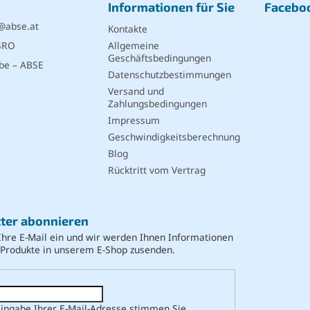
Informationen für Sie
Facebo
@
abse.at
Kontakte
SRO
Allgemeine
Geschäftsbedingungen
be – ABSE
Datenschutzbestimmungen
Versand und
Zahlungsbedingungen
Impressum
Geschwindigkeitsberechnung
Blog
Rücktritt vom Vertrag
ter abonnieren
Ihre E-Mail ein und wir werden Ihnen Informationen
 Produkte in unserem E-Shop zusenden.
Eingabe Ihrer E-Mail-Adresse stimmen Sie