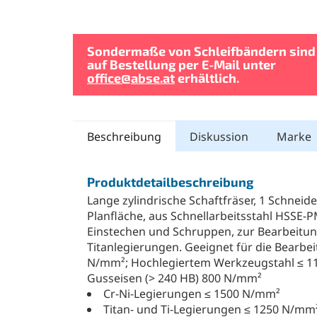
Sondermaße von Schleifbändern sind
auf Bestellung per E-Mail unter
office@abse.at
erhältlich.
Beschreibung
Diskussion
Marke
Produktdetailbeschreibung
Lange zylindrische Schaftfräser, 1 Schnei
Planfläche, aus Schnellarbeitsstahl HSSE-P
Einstechen und Schruppen, zur Bearbeitung
Titanlegierungen. Geeignet für die Bearbe
N/mm²; Hochlegiertem Werkzeugstahl ≤ 1
Gusseisen (> 240 HB) 800 N/mm²
Cr-Ni-Legierungen ≤ 1500 N/mm²
Titan- und Ti-Legierungen ≤ 1250 N/mm