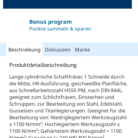
Bonus program
Punkte sammeln & sparen
Beschreibung
Diskussion
Marke
Produktdetailbeschreibung
Lange zylindrische Schaftfräser, 1 Schneide durch
die Mitte, HR-Ausführung, geschweißte Planfläche,
aus Schnellarbeitsstahl HSSE-PM, nach DIN 844L,
geeignet zum Schlichtfräsen, Einstechen und
Schruppen, zur Bearbeitung von Stahl, Edelstahl,
Gusseisen und Titanlegierungen. Geeignet für die
Bearbeitung von: Niedriglegiertem Werkzeugstahl
≤ 1100 N/mm²; Hochlegiertem Werkzeugstahl ≤
1100 N/mm²; Gehärtetem Werkzeugstahl > 1100
N/mm²; Gusseisen (> 240 HB) 800 N/mm²