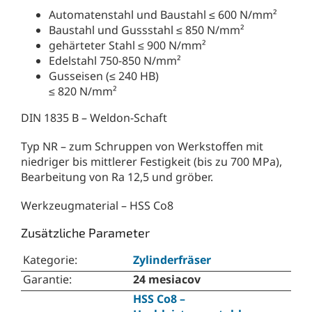
Automatenstahl und Baustahl ≤ 600 N/mm²
Baustahl und Gussstahl ≤ 850 N/mm²
gehärteter Stahl ≤ 900 N/mm²
Edelstahl 750-850 N/mm²
Gusseisen (≤ 240 HB)
≤ 820 N/mm²
DIN 1835 B – Weldon-Schaft
Typ NR – zum Schruppen von Werkstoffen mit
niedriger bis mittlerer Festigkeit (bis zu 700 MPa),
Bearbeitung von Ra 12,5 und gröber.
Werkzeugmaterial – HSS Co8
Zusätzliche Parameter
Kategorie
:
Zylinderfräser
Garantie
:
24 mesiacov
HSS Co8 –