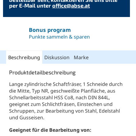
per E-Mail unter
office@abse.at
Bonus program
Punkte sammeln & sparen
Beschreibung
Diskussion
Marke
Produktdetailbeschreibung
Lange zylindrische Schaftfräser, 1 Schneide durch
die Mitte, Typ NR, geschweißte Planfläche, aus
Schnellarbeitsstahl HSS Co8, nach DIN 844L,
geeignet zum Schlichtfräsen, Einstechen und
Schruppen, zur Bearbeitung von Stahl, Edelstahl
und Gusseisen.
Geeignet für die Bearbeitung von: