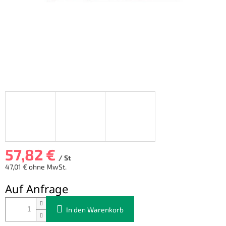
57,82 €
/ St
47,01 € ohne MwSt.
Verkaufspreis:
Auf Anfrage
In den Warenkorb