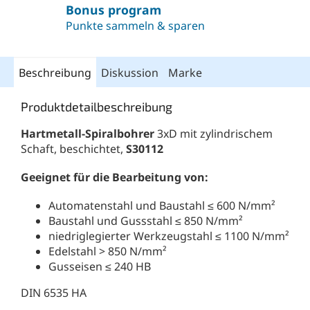
Bonus program
Punkte sammeln & sparen
Beschreibung
Diskussion
Marke
Produktdetailbeschreibung
Hartmetall-Spiralbohrer
3xD mit zylindrischem
Schaft, beschichtet,
S30112
Geeignet für die Bearbeitung von:
Automatenstahl und Baustahl ≤ 600 N/mm²
Baustahl und Gussstahl ≤ 850 N/mm²
niedriglegierter Werkzeugstahl ≤ 1100 N/mm²
Edelstahl > 850 N/mm²
Gusseisen ≤ 240 HB
DIN 6535 HA