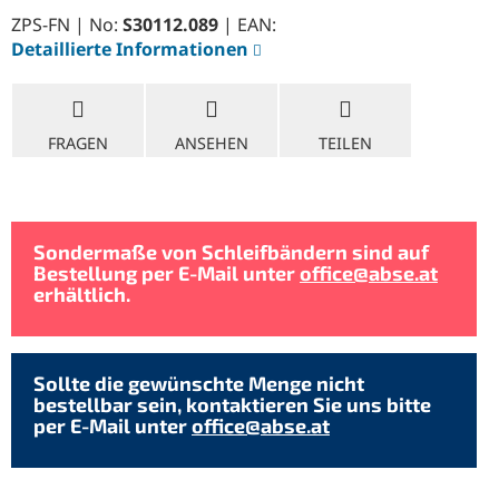
ZPS-FN | No:
S30112.089
| EAN:
Detaillierte Informationen
FRAGEN
ANSEHEN
TEILEN
Sondermaße von Schleifbändern sind auf
Bestellung per E-Mail unter
office@abse.at
erhältlich.
Sollte die gewünschte Menge nicht
bestellbar sein, kontaktieren Sie uns bitte
per E-Mail unter
office@abse.at