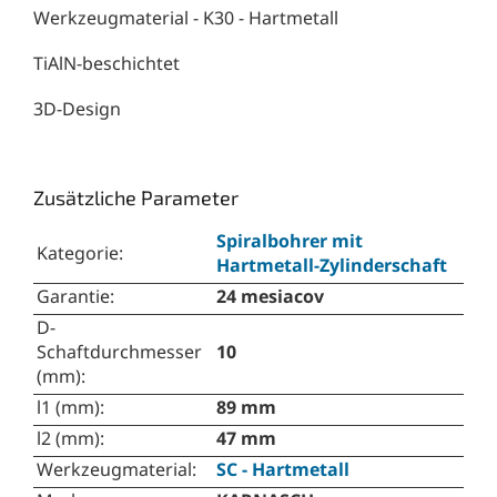
Werkzeugmaterial - K30 - Hartmetall
TiAlN-beschichtet
3D-Design
Zusätzliche Parameter
Spiralbohrer mit
Kategorie
:
Hartmetall-Zylinderschaft
Garantie
:
24 mesiacov
D-
Schaftdurchmesser
10
(mm)
:
l1 (mm)
:
89 mm
l2 (mm)
:
47 mm
Werkzeugmaterial
:
SC - Hartmetall