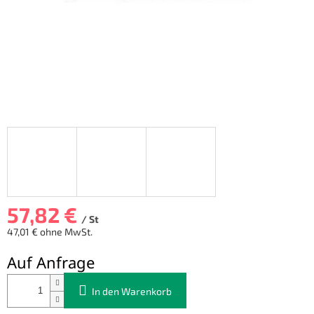
57,82 €
/ St
47,01 € ohne MwSt.
Verkaufspreis:
Auf Anfrage
In den Warenkorb