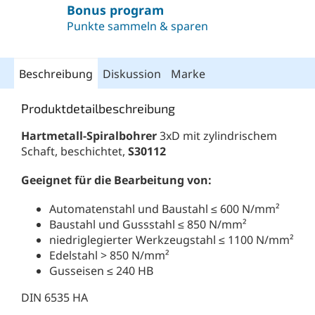
Bonus program
Punkte sammeln & sparen
Beschreibung
Diskussion
Marke
Produktdetailbeschreibung
Hartmetall-Spiralbohrer
3xD mit zylindrischem
Schaft, beschichtet,
S30112
Geeignet für die Bearbeitung von:
Automatenstahl und Baustahl ≤ 600 N/mm²
Baustahl und Gussstahl ≤ 850 N/mm²
niedriglegierter Werkzeugstahl ≤ 1100 N/mm²
Edelstahl > 850 N/mm²
Gusseisen ≤ 240 HB
DIN 6535 HA