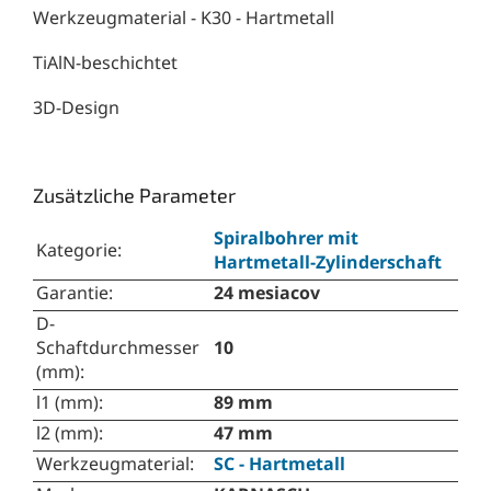
Werkzeugmaterial - K30 - Hartmetall
TiAlN-beschichtet
3D-Design
Zusätzliche Parameter
Spiralbohrer mit
Kategorie
:
Hartmetall-Zylinderschaft
Garantie
:
24 mesiacov
D-
Schaftdurchmesser
10
(mm)
:
l1 (mm)
:
89 mm
l2 (mm)
:
47 mm
Werkzeugmaterial
:
SC - Hartmetall