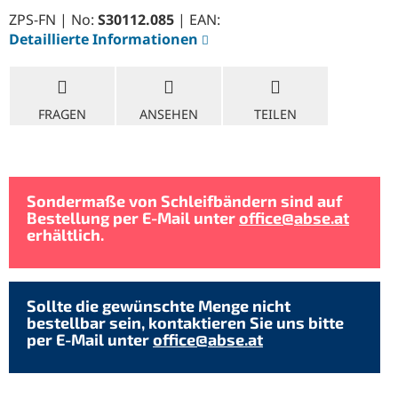
ZPS-FN | No:
S30112.085
| EAN:
Detaillierte Informationen
FRAGEN
ANSEHEN
TEILEN
Sondermaße von Schleifbändern sind auf
Bestellung per E-Mail unter
office@abse.at
erhältlich.
Sollte die gewünschte Menge nicht
bestellbar sein, kontaktieren Sie uns bitte
per E-Mail unter
office@abse.at