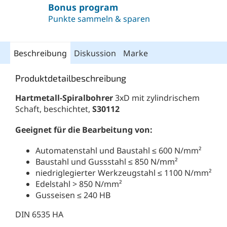
Bonus program
Punkte sammeln & sparen
Beschreibung
Diskussion
Marke
Produktdetailbeschreibung
Hartmetall-Spiralbohrer
3xD mit zylindrischem
Schaft, beschichtet,
S30112
Geeignet für die Bearbeitung von:
Automatenstahl und Baustahl ≤ 600 N/mm²
Baustahl und Gussstahl ≤ 850 N/mm²
niedriglegierter Werkzeugstahl ≤ 1100 N/mm²
Edelstahl > 850 N/mm²
Gusseisen ≤ 240 HB
DIN 6535 HA