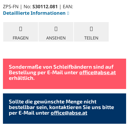
ZPS-FN | No:
S30112.081
| EAN:
Detaillierte Informationen
FRAGEN
ANSEHEN
TEILEN
Sondermaße von Schleifbändern sind auf
Bestellung per E-Mail unter
office@abse.at
erhältlich.
Sollte die gewünschte Menge nicht
bestellbar sein, kontaktieren Sie uns bitte
per E-Mail unter
office@abse.at