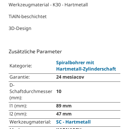
Werkzeugmaterial - K30 - Hartmetall
TiAlN-beschichtet
3D-Design
Zusätzliche Parameter
Spiralbohrer mit
Kategorie
:
Hartmetall-Zylinderschaft
Garantie
:
24 mesiacov
D-
Schaftdurchmesser
10
(mm)
:
l1 (mm)
:
89 mm
l2 (mm)
:
47 mm
Werkzeugmaterial
:
SC - Hartmetall