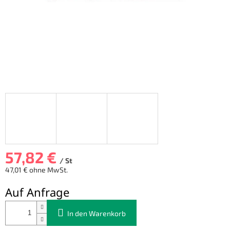
57,82 €
/ St
47,01 € ohne MwSt.
Verkaufspreis:
Auf Anfrage
In den Warenkorb