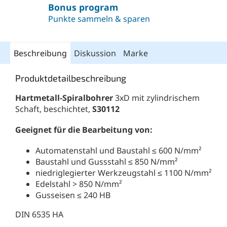
Bonus program
Punkte sammeln & sparen
Beschreibung
Diskussion
Marke
Produktdetailbeschreibung
Hartmetall-Spiralbohrer
3xD mit zylindrischem
Schaft, beschichtet,
S30112
Geeignet für die Bearbeitung von:
Automatenstahl und Baustahl ≤ 600 N/mm²
Baustahl und Gussstahl ≤ 850 N/mm²
niedriglegierter Werkzeugstahl ≤ 1100 N/mm²
Edelstahl > 850 N/mm²
Gusseisen ≤ 240 HB
DIN 6535 HA