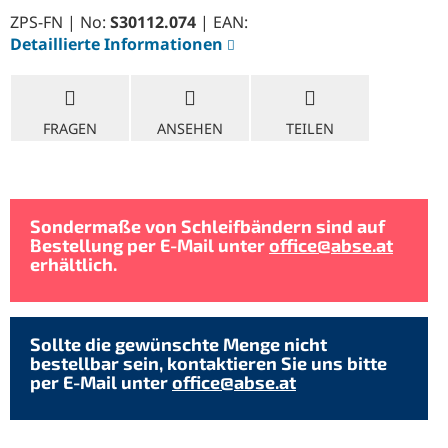
ZPS-FN | No:
S30112.074
| EAN:
Detaillierte Informationen
FRAGEN
ANSEHEN
TEILEN
Sondermaße von Schleifbändern sind auf
Bestellung per E-Mail unter
office@abse.at
erhältlich.
Sollte die gewünschte Menge nicht
bestellbar sein, kontaktieren Sie uns bitte
per E-Mail unter
office@abse.at