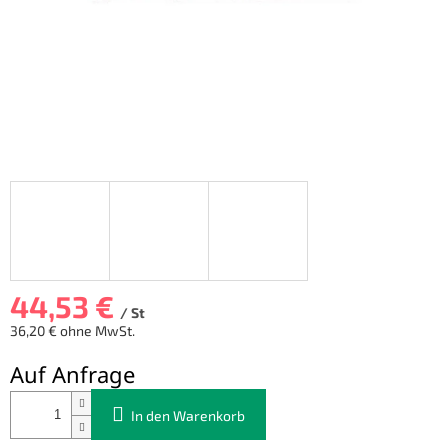
44,53 €
/ St
36,20 € ohne MwSt.
Verkaufspreis:
Auf Anfrage
In den Warenkorb