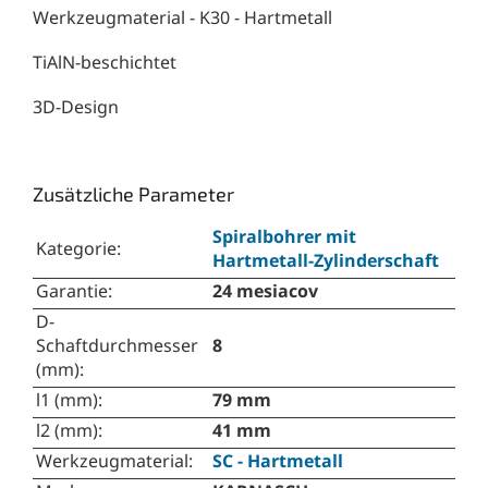
Werkzeugmaterial - K30 - Hartmetall
TiAlN-beschichtet
3D-Design
Zusätzliche Parameter
Spiralbohrer mit
Kategorie
:
Hartmetall-Zylinderschaft
Garantie
:
24 mesiacov
D-
Schaftdurchmesser
8
(mm)
:
l1 (mm)
:
79 mm
l2 (mm)
:
41 mm
Werkzeugmaterial
:
SC - Hartmetall