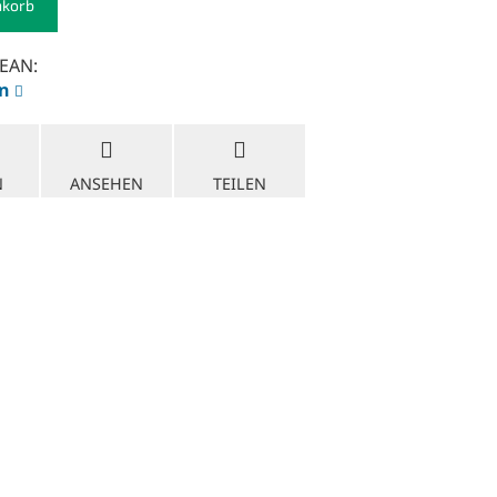
nkorb
EAN:
en
N
ANSEHEN
TEILEN