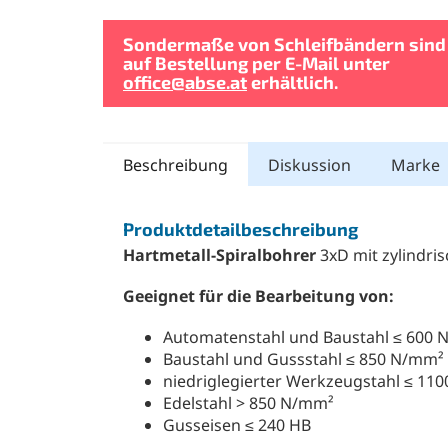
Sondermaße von Schleifbändern sind
auf Bestellung per E-Mail unter
office@abse.at
erhältlich.
Beschreibung
Diskussion
Marke
Produktdetailbeschreibung
Hartmetall-Spiralbohrer
3xD mit zylindri
Geeignet für die Bearbeitung von:
Automatenstahl und Baustahl ≤ 600
Baustahl und Gussstahl ≤ 850 N/mm²
niedriglegierter Werkzeugstahl ≤ 11
Edelstahl > 850 N/mm²
Gusseisen ≤ 240 HB