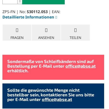
ZPS-FN | No:
S30112.053
| EAN:
Detaillierte Informationen
FRAGEN
ANSEHEN
TEILEN
Sondermaße von Schleifbändern sind auf
Bestellung per E-Mail unter
office@abse.at
erhältlich.
Sollte die gewünschte Menge nicht
bestellbar sein, kontaktieren Sie uns bitte
per E-Mail unter
office@abse.at