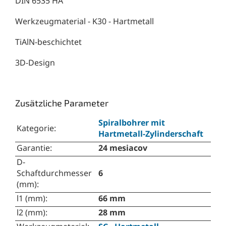
DIN 6535 HA
Werkzeugmaterial - K30 - Hartmetall
TiAlN-beschichtet
3D-Design
Zusätzliche Parameter
Spiralbohrer mit
Kategorie
:
Hartmetall-Zylinderschaft
Garantie
:
24 mesiacov
D-
Schaftdurchmesser
6
(mm)
:
l1 (mm)
:
66 mm
l2 (mm)
:
28 mm