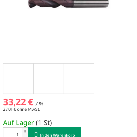
33,22 €
/ St
27,01 € ohne MwSt.
Verkaufspreis:
Auf Lager
(
1 St
)
In den Warenkorb