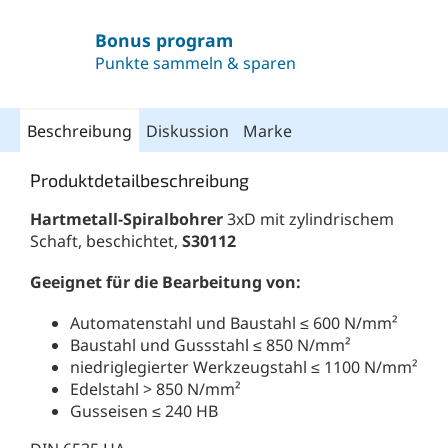
Bonus program
Punkte sammeln & sparen
Beschreibung
Diskussion
Marke
Produktdetailbeschreibung
Hartmetall-Spiralbohrer
3xD mit zylindrischem
Schaft, beschichtet,
S30112
Geeignet für die Bearbeitung von:
Automatenstahl und Baustahl ≤ 600 N/mm²
Baustahl und Gussstahl ≤ 850 N/mm²
niedriglegierter Werkzeugstahl ≤ 1100 N/mm²
Edelstahl > 850 N/mm²
Gusseisen ≤ 240 HB