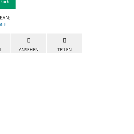
nkorb
EAN:
en
N
ANSEHEN
TEILEN