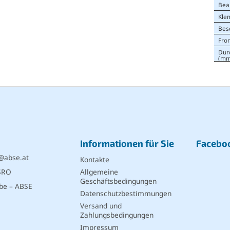
Bea
Kle
Bes
Fro
Dur
(mm
Informationen für Sie
Facebo
@
abse.at
Kontakte
SRO
Allgemeine
Geschäftsbedingungen
be – ABSE
Datenschutzbestimmungen
Versand und
Zahlungsbedingungen
Impressum