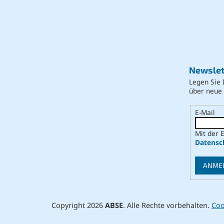
Newslet
Legen Sie 
über neue
E-Mail
Mit der 
Datensc
ANME
Copyright 2026
ABSE
. Alle Rechte vorbehalten.
Coo