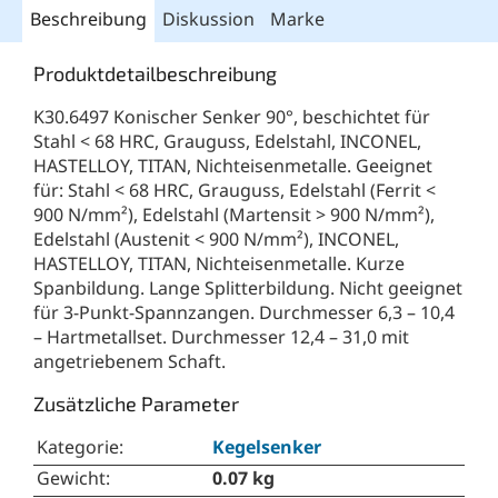
Beschreibung
Diskussion
Marke
Produktdetailbeschreibung
K30.6497 Konischer Senker 90°, beschichtet für
Stahl < 68 HRC, Grauguss, Edelstahl, INCONEL,
HASTELLOY, TITAN, Nichteisenmetalle. Geeignet
für: Stahl < 68 HRC, Grauguss, Edelstahl (Ferrit <
900 N/mm²), Edelstahl (Martensit > 900 N/mm²),
Edelstahl (Austenit < 900 N/mm²), INCONEL,
HASTELLOY, TITAN, Nichteisenmetalle. Kurze
Spanbildung. Lange Splitterbildung. Nicht geeignet
für 3-Punkt-Spannzangen. Durchmesser 6,3 – 10,4
– Hartmetallset. Durchmesser 12,4 – 31,0 mit
angetriebenem Schaft.
Zusätzliche Parameter
Kategorie
:
Kegelsenker
Gewicht
:
0.07 kg