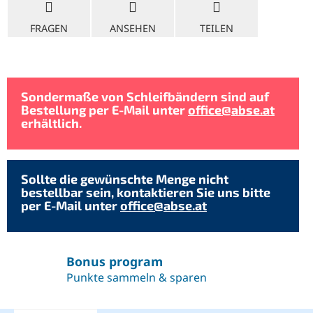
FRAGEN
ANSEHEN
TEILEN
Sondermaße von Schleifbändern sind auf
Bestellung per E-Mail unter
office@abse.at
erhältlich.
Sollte die gewünschte Menge nicht
bestellbar sein, kontaktieren Sie uns bitte
per E-Mail unter
office@abse.at
Bonus program
Punkte sammeln & sparen