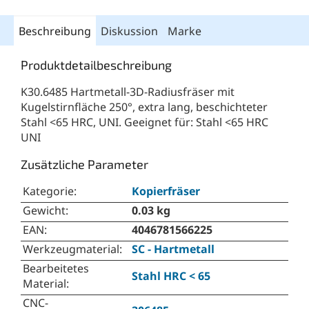
Beschreibung
Diskussion
Marke
Produktdetailbeschreibung
K30.6485 Hartmetall-3D-Radiusfräser mit
Kugelstirnfläche 250°, extra lang, beschichteter
Stahl <65 HRC, UNI. Geeignet für: Stahl <65 HRC
UNI
Zusätzliche Parameter
Kategorie
:
Kopierfräser
Gewicht
:
0.03 kg
EAN
:
4046781566225
Werkzeugmaterial
:
SC - Hartmetall
Bearbeitetes
Stahl HRC < 65
Material
:
CNC-