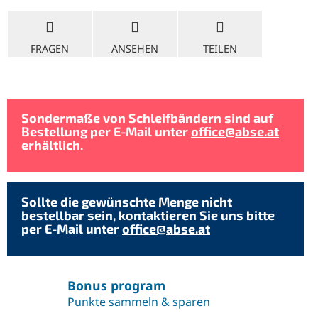
FRAGEN
ANSEHEN
TEILEN
Sondermaße von Schleifbändern sind auf
Bestellung per E-Mail unter
office@abse.at
erhältlich.
Sollte die gewünschte Menge nicht
bestellbar sein, kontaktieren Sie uns bitte
per E-Mail unter
office@abse.at
Bonus program
Punkte sammeln & sparen