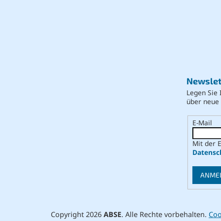
Newslet
Legen Sie 
über neue
E-Mail
Mit der 
Datensc
ANME
Copyright 2026
ABSE
. Alle Rechte vorbehalten.
Coo