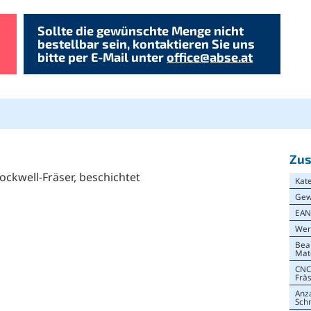
Sollte die gewünschte Menge nicht
bestellbar sein, kontaktieren Sie uns
bitte per E-Mail unter
office@abse.at
Zus
ockwell-Fräser, beschichtet
Kat
Gew
EA
Wer
Bea
Mat
CNC
Frä
Anz
Sch