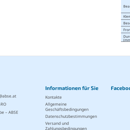
Bea
Kle
Bes
Fro
Dur
(mm
Informationen für Sie
Facebo
@
abse.at
Kontakte
SRO
Allgemeine
Geschäftsbedingungen
be – ABSE
Datenschutzbestimmungen
Versand und
Zahlungsbedingungen