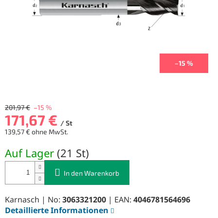
–15 %
201,97 €
–15 %
171,67 €
/ St
139,57 € ohne MwSt.
Verkaufspreis:
Auf Lager
(
21 St
)
In den Warenkorb
Karnasch | No:
3063321200
| EAN:
4046781564696
Detaillierte Informationen