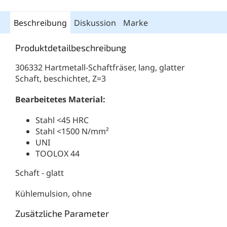
Beschreibung
Diskussion
Marke
Produktdetailbeschreibung
306332 Hartmetall-Schaftfräser, lang, glatter
Schaft, beschichtet, Z=3
Bearbeitetes Material:
Stahl <45 HRC
Stahl <1500 N/mm²
UNI
TOOLOX 44
Schaft - glatt
Kühlemulsion, ohne
Zusätzliche Parameter