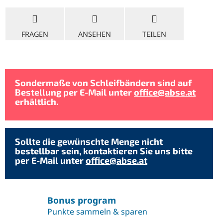
FRAGEN
ANSEHEN
TEILEN
Sondermaße von Schleifbändern sind auf
Bestellung per E-Mail unter
office@abse.at
erhältlich.
Sollte die gewünschte Menge nicht
bestellbar sein, kontaktieren Sie uns bitte
per E-Mail unter
office@abse.at
Bonus program
Punkte sammeln & sparen