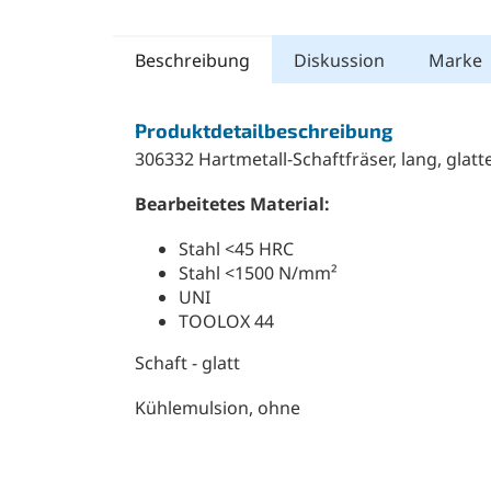
Beschreibung
Diskussion
Marke
Produktdetailbeschreibung
306332 Hartmetall-Schaftfräser, lang, glatt
Bearbeitetes Material:
Stahl <45 HRC
Stahl <1500 N/mm²
UNI
TOOLOX 44
Schaft - glatt
Kühlemulsion, ohne