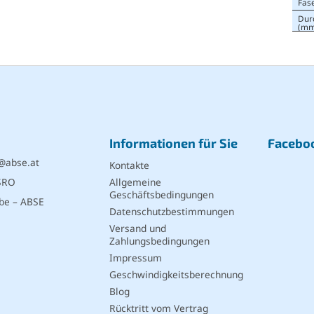
Fas
Dur
(mm
Informationen für Sie
Facebo
@
abse.at
Kontakte
SRO
Allgemeine
Geschäftsbedingungen
be – ABSE
Datenschutzbestimmungen
Versand und
Zahlungsbedingungen
Impressum
Geschwindigkeitsberechnung
Blog
Rücktritt vom Vertrag