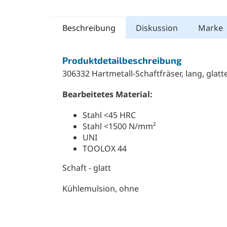
Beschreibung
Diskussion
Marke
Produktdetailbeschreibung
306332 Hartmetall-Schaftfräser, lang, glatt
Bearbeitetes Material:
Stahl <45 HRC
Stahl <1500 N/mm²
UNI
TOOLOX 44
Schaft - glatt
Kühlemulsion, ohne