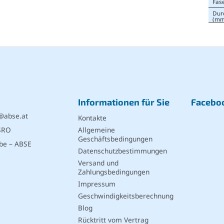
Fas
Dur
(mm
Informationen für Sie
Facebo
@
abse.at
Kontakte
SRO
Allgemeine
Geschäftsbedingungen
be – ABSE
Datenschutzbestimmungen
Versand und
Zahlungsbedingungen
Impressum
Geschwindigkeitsberechnung
Blog
Rücktritt vom Vertrag