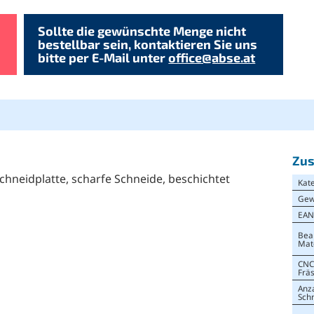
Sollte die gewünschte Menge nicht
bestellbar sein, kontaktieren Sie uns
bitte per E-Mail unter
office@abse.at
Zus
chneidplatte, scharfe Schneide, beschichtet
Kat
Gew
EA
Bea
Mat
CNC
Frä
Anz
Sch