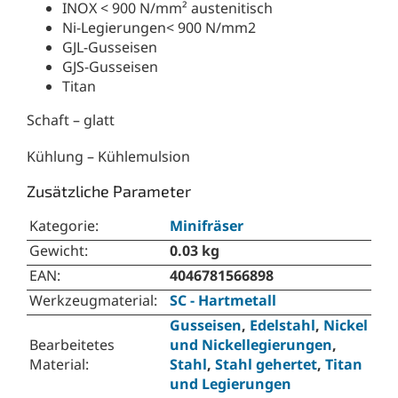
INOX < 900 N/mm² austenitisch
Ni-Legierungen< 900 N/mm2
GJL-Gusseisen
GJS-Gusseisen
Titan
Schaft – glatt
Kühlung – Kühlemulsion
Zusätzliche Parameter
Kategorie
:
Minifräser
Gewicht
:
0.03 kg
EAN
:
4046781566898
Werkzeugmaterial
:
SC - Hartmetall
Gusseisen
,
Edelstahl
,
Nickel
Bearbeitetes
und Nickellegierungen
,
Material
:
Stahl
,
Stahl gehertet
,
Titan
und Legierungen