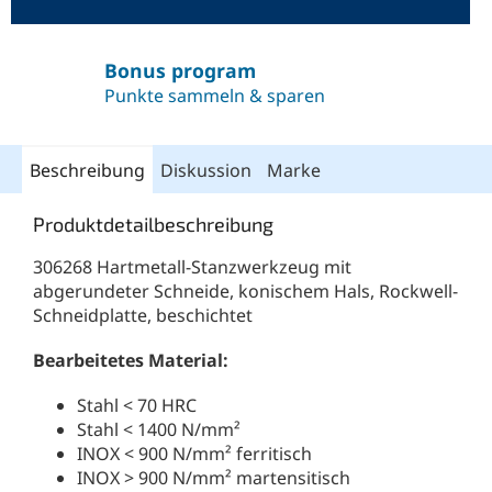
Bonus program
Punkte sammeln & sparen
Beschreibung
Diskussion
Marke
Produktdetailbeschreibung
306268 Hartmetall-Stanzwerkzeug mit
abgerundeter Schneide, konischem Hals, Rockwell-
Schneidplatte, beschichtet
Bearbeitetes Material:
Stahl < 70 HRC
Stahl < 1400 N/mm²
INOX < 900 N/mm² ferritisch
INOX > 900 N/mm² martensitisch