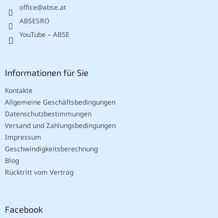
office
@
abse.at
i
l
ABSESRO
e
YouTube – ABSE
Informationen für Sie
Kontakte
Allgemeine Geschäftsbedingungen
Datenschutzbestimmungen
Versand und Zahlungsbedingungen
Impressum
Geschwindigkeitsberechnung
Blog
Rücktritt vom Vertrag
Facebook