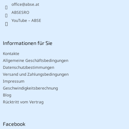
office
@
abse.at
i
l
ABSESRO
e
YouTube – ABSE
Informationen für Sie
Kontakte
Allgemeine Geschäftsbedingungen
Datenschutzbestimmungen
Versand und Zahlungsbedingungen
Impressum
Geschwindigkeitsberechnung
Blog
Rücktritt vom Vertrag
Facebook