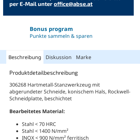
per E-Mail unter
office@abse.at
Bonus program
Punkte sammeln & sparen
Beschreibung
Diskussion
Marke
Produktdetailbeschreibung
306268 Hartmetall-Stanzwerkzeug mit
abgerundeter Schneide, konischem Hals, Rockwell-
Schneidplatte, beschichtet
Bearbeitetes Material:
Stahl < 70 HRC
Stahl < 1400 N/mm²
INOX < 900 N/mm² ferritisch