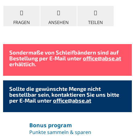
FRAGEN
ANSEHEN
TEILEN
Sondermaße von Schleifbändern sind auf
Bestellung per E-Mail unter
office@abse.at
erhältlich.
Sollte die gewünschte Menge nicht
bestellbar sein, kontaktieren Sie uns bitte
per E-Mail unter
office@abse.at
Bonus program
Punkte sammeln & sparen