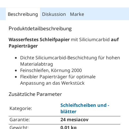
Beschreibung
Diskussion
Marke
Produktdetailbeschreibung
Wasserfestes Schleifpapier
mit Siliciumcarbid
auf
Papierträger
Dichte Siliciumcarbid-Beschichtung für hohen
Materialabtrag
Feinschleifen, Körnung 2000
Flexibler Papierträger für optimale
Anpassung an das Werkstück
Zusätzliche Parameter
Schleifscheiben und -
Kategorie
:
blätter
Garantie
:
24 mesiacov
Gewicht
:
0.01 kg