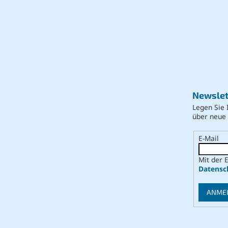
Newslet
Legen Sie 
über neue
E-Mail
Mit der 
Datensc
ANME