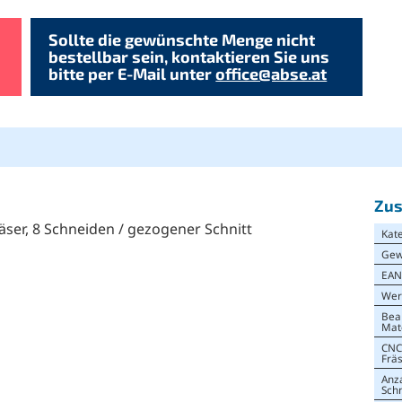
Sollte die gewünschte Menge nicht
bestellbar sein, kontaktieren Sie uns
bitte per E-Mail unter
office@abse.at
Zus
äser, 8 Schneiden / gezogener Schnitt
Kat
Gew
EA
Wer
Bea
Mat
CNC
Frä
Anz
Sch