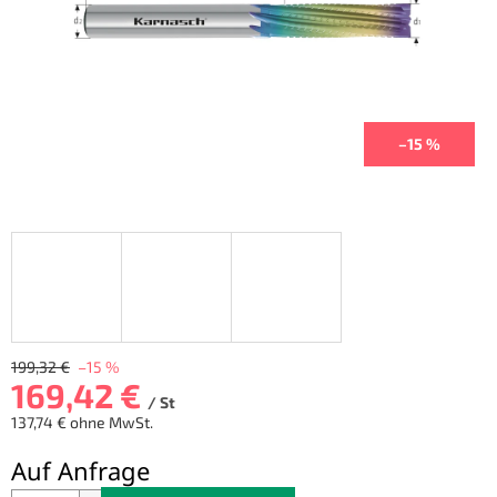
–15 %
199,32 €
–15 %
169,42 €
/ St
137,74 € ohne MwSt.
Verkaufspreis:
Auf Anfrage