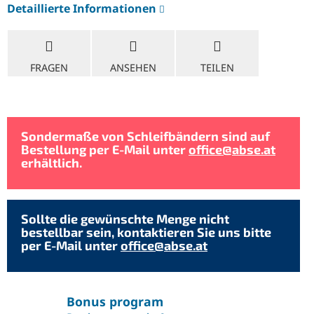
Detaillierte Informationen
FRAGEN
ANSEHEN
TEILEN
Sondermaße von Schleifbändern sind auf
Bestellung per E-Mail unter
office@abse.at
erhältlich.
Sollte die gewünschte Menge nicht
bestellbar sein, kontaktieren Sie uns bitte
per E-Mail unter
office@abse.at
Bonus program