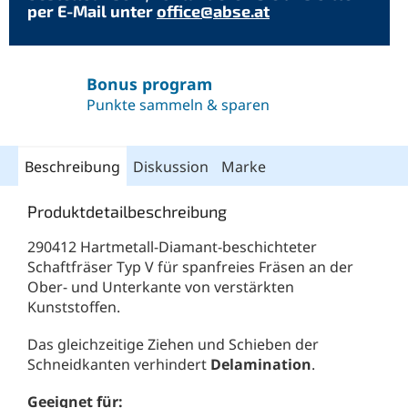
per E-Mail unter
office@abse.at
Bonus program
Punkte sammeln & sparen
Beschreibung
Diskussion
Marke
Produktdetailbeschreibung
290412 Hartmetall-Diamant-beschichteter
Schaftfräser Typ V für spanfreies Fräsen an der
Ober- und Unterkante von verstärkten
Kunststoffen.
Das gleichzeitige Ziehen und Schieben der
Schneidkanten verhindert
Delamination
.
Geeignet für: