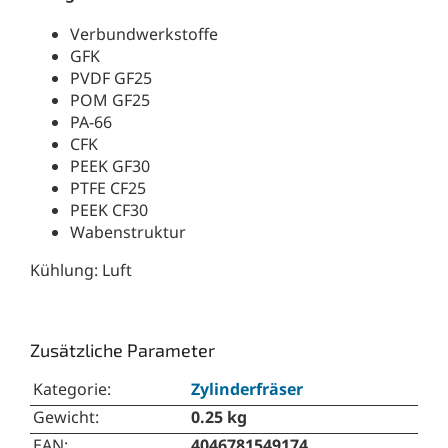
Verbundwerkstoffe
GFK
PVDF GF25
POM GF25
PA-66
CFK
PEEK GF30
PTFE CF25
PEEK CF30
Wabenstruktur
Kühlung: Luft
Zusätzliche Parameter
Kategorie
:
Zylinderfräser
Gewicht
:
0.25 kg
EAN
:
4046781549174