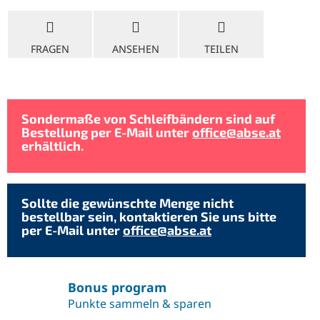
FRAGEN
ANSEHEN
TEILEN
Sondermaße von Schleifbändern sind auf
Bestellung per E-Mail unter
office@abse.at
erhältlich.
Sollte die gewünschte Menge nicht
bestellbar sein, kontaktieren Sie uns bitte
per E-Mail unter
office@abse.at
Bonus program
Punkte sammeln & sparen