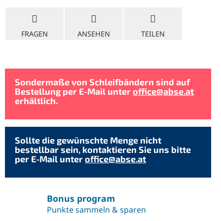
FRAGEN
ANSEHEN
TEILEN
Sondermaße von Schleifbändern sind auf
Bestellung per E-Mail unter
office@abse.at
erhältlich.
Sollte die gewünschte Menge nicht
bestellbar sein, kontaktieren Sie uns bitte
per E-Mail unter
office@abse.at
Bonus program
Punkte sammeln & sparen