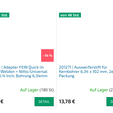
 Std.
von 48 Std.
–14 %
 | Adapter FEIN Quick-In
201271 | Auswerferstift für
Weldon + Nitto/Universal
Kernbohrer 6,34 x 102 mm, 2e
/4 Inch; Bohrung 6,34mm
Packung
Auf Lager
(
180 St
)
Auf Lager
(
2
 €
13,78 €
DETAIL
D