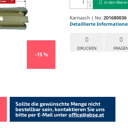
In den Ware
Karnasch | No:
201680036
Detaillierte Information
DRUCKEN
FRAGE
–15 %
Sollte die gewünschte Menge nicht
bestellbar sein, kontaktieren Sie uns
bitte per E-Mail unter
office@abse.at