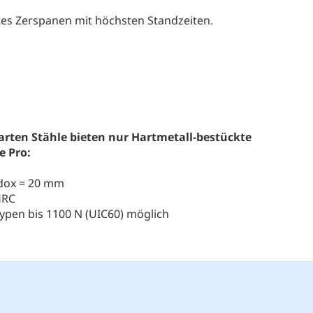
chtes Zerspanen mit höchsten Standzeiten.
arten Stähle bieten nur Hartmetall-bestückte
e Pro:
rdox = 20 mm
HRC
typen bis 1100 N (UIC60) möglich