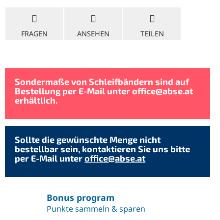
FRAGEN
ANSEHEN
TEILEN
Sondermaße von Schleifbändern sind auf
Bestellung per E-Mail unter
office@abse.at
erhältlich.
Sollte die gewünschte Menge nicht
bestellbar sein, kontaktieren Sie uns bitte
per E-Mail unter
office@abse.at
Bonus program
Punkte sammeln & sparen