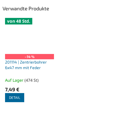
Verwandte Produkte
von 48 Std.
–14 %
201114 | Zentrierbohrer
6x47 mm mit Feder
Auf Lager
(
474 St
)
7,49 €
DETAIL