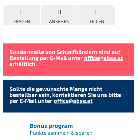
FRAGEN
ANSEHEN
TEILEN
Sondermaße von Schleifbändern sind auf
Bestellung per E-Mail unter
office@abse.at
erhältlich.
Sollte die gewünschte Menge nicht
bestellbar sein, kontaktieren Sie uns bitte
per E-Mail unter
office@abse.at
Bonus program
Punkte sammeln & sparen