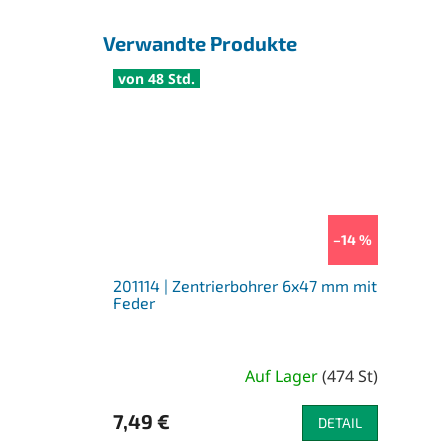
Verwandte Produkte
von 48 Std.
–14 %
201114 | Zentrierbohrer 6x47 mm mit
Feder
Auf Lager
(
474 St
)
7,49 €
DETAIL