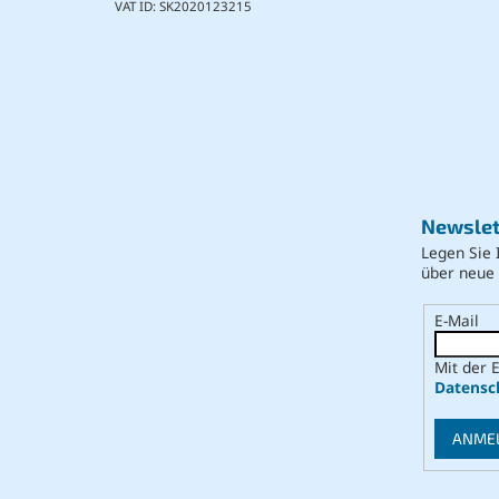
VAT ID: SK2020123215
Newslet
Legen Sie 
über neue
E-Mail
Mit der 
Datensc
ANME