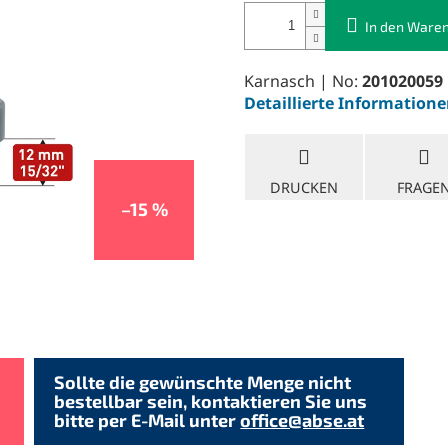
In den Ware
Karnasch | No:
201020059
Detaillierte Information
DRUCKEN
FRAGE
–15 %
Sollte die gewünschte Menge nicht
bestellbar sein, kontaktieren Sie uns
bitte per E-Mail unter
office@abse.at