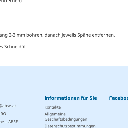
 entfernen)
gang 2-3 mm bohren, danach jeweils Späne entfernen.
es Schneidöl.
Informationen für Sie
Facebo
@
abse.at
Kontakte
SRO
Allgemeine
Geschäftsbedingungen
be – ABSE
Datenschutzbestimmungen