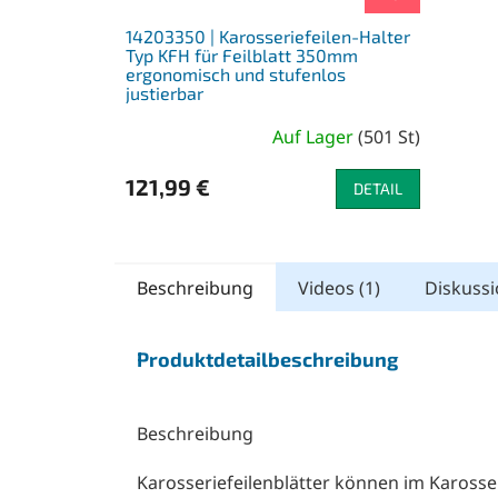
14203350 | Karosseriefeilen-Halter
Typ KFH für Feilblatt 350mm
ergonomisch und stufenlos
justierbar
Auf Lager
(
501 St
)
121,99 €
DETAIL
Beschreibung
Videos (1)
Diskuss
Produktdetailbeschreibung
Beschreibung
Karosseriefeilenblätter können im Karosse