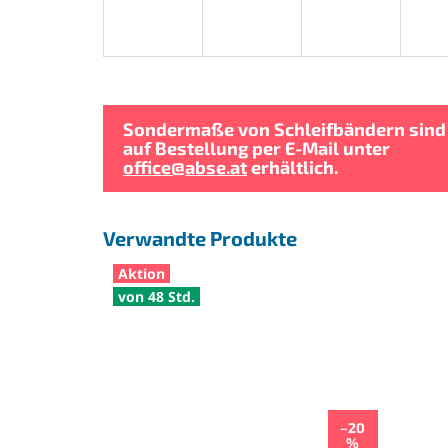
Sondermaße von Schleifbändern sind
auf Bestellung per E-Mail unter
office@abse.at
erhältlich.
Verwandte Produkte
Aktion
von 48 Std.
–20
%