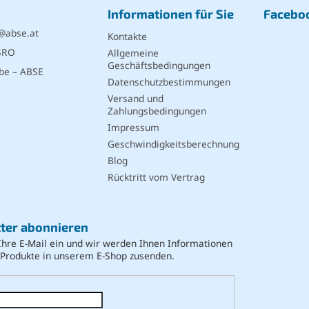
Informationen für Sie
Facebo
@
abse.at
Kontakte
SRO
Allgemeine
Geschäftsbedingungen
be – ABSE
Datenschutzbestimmungen
Versand und
Zahlungsbedingungen
Impressum
Geschwindigkeitsberechnung
Blog
Rücktritt vom Vertrag
ter abonnieren
Ihre E-Mail ein und wir werden Ihnen Informationen
 Produkte in unserem E-Shop zusenden.