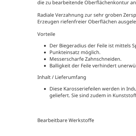
die zu bearbeitende Oberflächenkontur a
Radiale Verzahnung zur sehr groben Zers
Erzeugen riefenfreier Oberflächen ausgele
Vorteile
Der Biegeradius der Feile ist mittels 
Punkteinsatz möglich.
Messerscharfe Zahnschneiden.
Balligkeit der Feile verhindert unerwü
Inhalt / Lieferumfang
Diese Karosseriefeilen werden in Ind
geliefert. Sie sind zudem in Kunststo
Bearbeitbare Werkstoffe