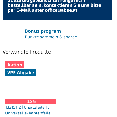
Sollte die gewünschte Menge nicht
bestellbar sein, kontaktieren Sie uns bitte
per E-Mail unter
office@abse.at
Bonus program
Punkte sammeln & sparen
Verwandte Produkte
Aktion
VPE-Abgabe
–20 %
13215112 | Ersatzfeile für
Universelle-Kantenfeile