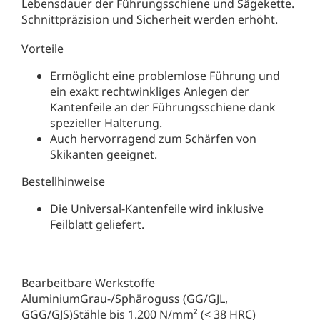
Lebensdauer der Führungsschiene und Sägekette.
Schnittpräzision und Sicherheit werden erhöht.
Vorteile
Ermöglicht eine problemlose Führung und
ein exakt rechtwinkliges Anlegen der
Kantenfeile an der Führungsschiene dank
spezieller Halterung.
Auch hervorragend zum Schärfen von
Skikanten geeignet.
Bestellhinweise
Die Universal-Kantenfeile wird inklusive
Feilblatt geliefert.
Bearbeitbare Werkstoffe
AluminiumGrau-/Sphäroguss (GG/GJL,
GGG/GJS)Stähle bis 1.200 N/mm² (< 38 HRC)