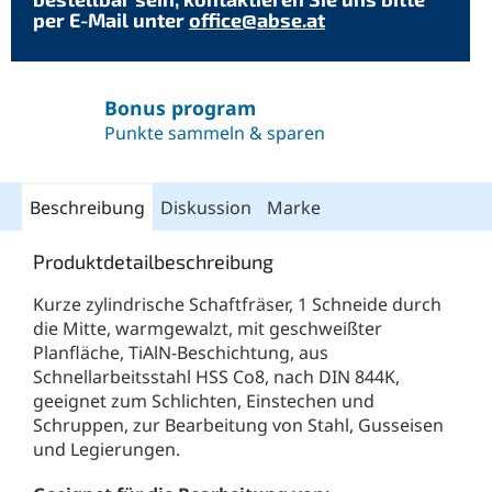
per E-Mail unter
office@abse.at
Bonus program
Punkte sammeln & sparen
Beschreibung
Diskussion
Marke
Produktdetailbeschreibung
Kurze zylindrische Schaftfräser, 1 Schneide durch
die Mitte, warmgewalzt, mit geschweißter
Planfläche, TiAlN-Beschichtung, aus
Schnellarbeitsstahl HSS Co8, nach DIN 844K,
geeignet zum Schlichten, Einstechen und
Schruppen, zur Bearbeitung von Stahl, Gusseisen
und Legierungen.