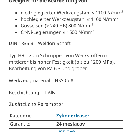
Geeignet für die Bearbeitung von:
niedriglegierter Werkzeugstahl ≤ 1100 N/mm²
hochlegierter Werkzeugstahl ≤ 1100 N/mm²
Gusseisen (> 240 HB) 800 N/mm²
Cr-Ni-Legierungen ≤ 1500 N/mm²
DIN 1835 B – Weldon-Schaft
Typ HR – zum Schruppen von Werkstoffen mit
mittlerer bis hoher Festigkeit (bis zu 1200 MPa),
Bearbeitung von Ra 6,3 und gröber
Werkzeugmaterial – HSS Co8
Beschichtung – TiAlN
Zusätzliche Parameter
Kategorie
:
Zylinderfräser
Garantie
:
24 mesiacov