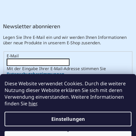
Newsletter abonnieren
Legen Sie Ihre E-Mail ein und wir werden Ihnen Informationen
über neue Produkte in unserem E-Shop zusenden.
E-Mail
Mit der Eingabe Ihrer E-Mail-Adresse stimmen Sie
Datenschutzbestimmungen
.
Diese Website verwendet Cookies. Durch die weitere
ANMELDEN
Nutzung dieser Website erklären Sie sich mit deren
Verwendung einverstanden. Weitere Informationen
finden Sie
hier
.
Erstellt von Shoptet
Einstellungen
Copyright 2026
ABSE
. Alle Rechte vorbehalten.
Cookie-