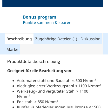
Bonus program
Punkte sammeln & sparen
Beschreibung
Zugehörige Dateien (1)
Diskussion
Marke
Produktdetailbeschreibung
Geeignet für die Bearbeitung von:
Automatenstahl und Baustahl ≤ 600 N/mm²
niedriglegierter Werkzeugstahl ≤ 1100 N/mm²
Werkzeug- und vergüteter Stahl > 1100
N/mm²
Edelstahl > 850 N/mm²
Kupfer, Kupferlegierungen, Ms, Bronze ≤ 1500