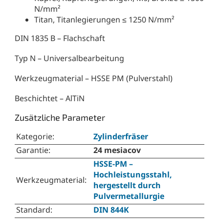
N/mm²
Titan, Titanlegierungen ≤ 1250 N/mm²
DIN 1835 B – Flachschaft
Typ N – Universalbearbeitung
Werkzeugmaterial – HSSE PM (Pulverstahl)
Beschichtet – AlTiN
Zusätzliche Parameter
Kategorie
:
Zylinderfräser
Garantie
:
24 mesiacov
HSSE-PM –
Hochleistungsstahl,
Werkzeugmaterial
:
hergestellt durch
Pulvermetallurgie
Standard
:
DIN 844K