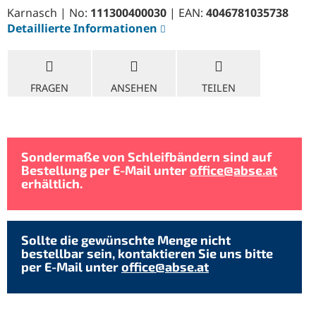
Karnasch | No:
111300400030
| EAN:
4046781035738
Detaillierte Informationen
FRAGEN
ANSEHEN
TEILEN
Sondermaße von Schleifbändern sind auf
Bestellung per E-Mail unter
office@abse.at
erhältlich.
Sollte die gewünschte Menge nicht
bestellbar sein, kontaktieren Sie uns bitte
per E-Mail unter
office@abse.at