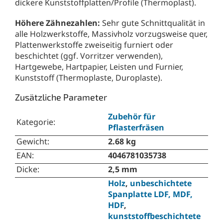
dickere Kunststoffplatten/Profile (Thermoplast).
Höhere Zähnezahlen:
Sehr gute Schnittqualität in
alle Holzwerkstoffe, Massivholz vorzugsweise quer,
Plattenwerkstoffe zweiseitig furniert oder
beschichtet (ggf. Vorritzer verwenden),
Hartgewebe, Hartpapier, Leisten und Furnier,
Kunststoff (Thermoplaste, Duroplaste).
Zusätzliche Parameter
Zubehör für
Kategorie
:
Pflasterfräsen
Gewicht
:
2.68 kg
EAN
:
4046781035738
Dicke
:
2,5 mm
Holz
,
unbeschichtete
Spanplatte LDF, MDF,
HDF
,
kunststoffbeschichtete