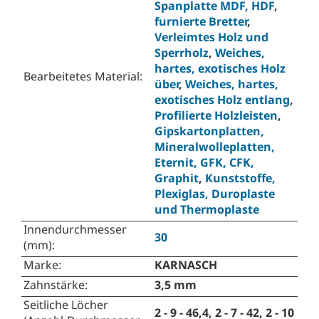
Spanplatte MDF, HDF
,
furnierte Bretter
,
Verleimtes Holz und
Sperrholz
,
Weiches,
hartes, exotisches Holz
Bearbeitetes Material
:
über
,
Weiches, hartes,
exotisches Holz entlang
,
Profilierte Holzleisten
,
Gipskartonplatten,
Mineralwolleplatten,
Eternit, GFK, CFK,
Graphit
,
Kunststoffe,
Plexiglas, Duroplaste
und Thermoplaste
Innendurchmesser
30
(mm)
:
Marke
:
KARNASCH
Zahnstärke
:
3,5 mm
Seitliche Löcher
2 - 9 - 46,4, 2 - 7 - 42, 2 - 10