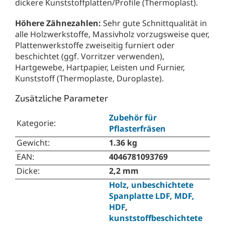
dickere Kunststoffplatten/Profile (Thermoplast).
Höhere Zähnezahlen:
Sehr gute Schnittqualität in
alle Holzwerkstoffe, Massivholz vorzugsweise quer,
Plattenwerkstoffe zweiseitig furniert oder
beschichtet (ggf. Vorritzer verwenden),
Hartgewebe, Hartpapier, Leisten und Furnier,
Kunststoff (Thermoplaste, Duroplaste).
Zusätzliche Parameter
Zubehör für
Kategorie
:
Pflasterfräsen
Gewicht
:
1.36 kg
EAN
:
4046781093769
Dicke
:
2,2 mm
Holz
,
unbeschichtete
Spanplatte LDF, MDF,
HDF
,
kunststoffbeschichtete