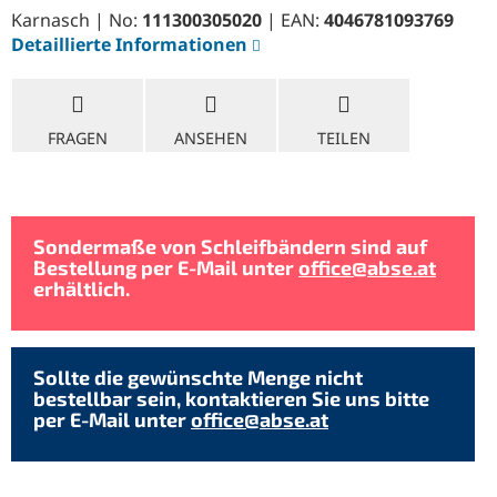
Karnasch | No:
111300305020
| EAN:
4046781093769
Detaillierte Informationen
FRAGEN
ANSEHEN
TEILEN
Sondermaße von Schleifbändern sind auf
Bestellung per E-Mail unter
office@abse.at
erhältlich.
Sollte die gewünschte Menge nicht
bestellbar sein, kontaktieren Sie uns bitte
per E-Mail unter
office@abse.at