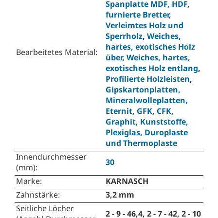
Spanplatte MDF, HDF
,
furnierte Bretter
,
Verleimtes Holz und
Sperrholz
,
Weiches,
hartes, exotisches Holz
Bearbeitetes Material
:
über
,
Weiches, hartes,
exotisches Holz entlang
,
Profilierte Holzleisten
,
Gipskartonplatten,
Mineralwolleplatten,
Eternit, GFK, CFK,
Graphit
,
Kunststoffe,
Plexiglas, Duroplaste
und Thermoplaste
Innendurchmesser
30
(mm)
:
Marke
:
KARNASCH
Zahnstärke
:
3,2 mm
Seitliche Löcher
2 - 9 - 46,4, 2 - 7 - 42, 2 - 10