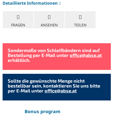
Detaillierte Informationen
FRAGEN
ANSEHEN
TEILEN
Sondermaße von Schleifbändern sind auf
Bestellung per E-Mail unter
office@abse.at
erhältlich.
Sollte die gewünschte Menge nicht
bestellbar sein, kontaktieren Sie uns bitte
per E-Mail unter
office@abse.at
Bonus program