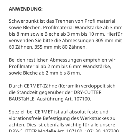
ANWENDUNG:
Schwerpunkt ist das Trennen von Profilmaterial
sowie Blechen. Profilmaterial Wandstärke ab 3 mm
bis 8 mm sowie Bleche ab 3 mm bis 10 mm. Hierfür
verwenden Sie bitte die Abmessungen 305 mm mit
60 Zähnen, 355 mm mit 80 Zähnen.
Bei den restlichen Abmessungen empfehlen wir
Profilmaterial ab 2 mm bis 6 mm Wandstärke,
sowie Bleche ab 2 mm bis 8 mm.
Durch CERMET-Zähne (Keramik) verdoppelt sich
die Standzeit gegenüber der DRY-CUTTER
BAUSTäHLE, Ausführung Art. 107100.
Speziell bei CERMET ist auf absolut feste und
vibrationsfreie Befestigung des Werkstückes zu
achten. Dies ist ebenfalls wichtig für alle unsere
DRY-CUTTER Modelle Art. 107100, 107130, 107300,