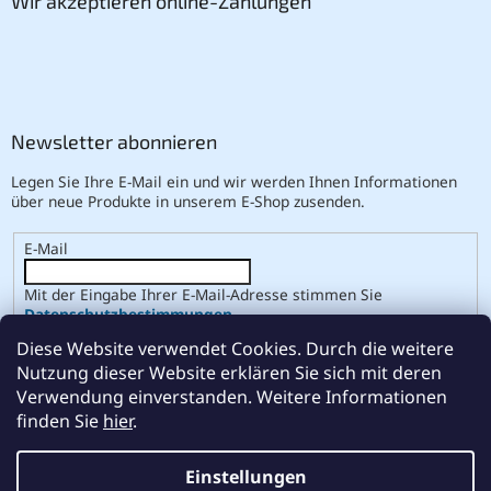
Wir akzeptieren online-Zahlungen
Newsletter abonnieren
Legen Sie Ihre E-Mail ein und wir werden Ihnen Informationen
über neue Produkte in unserem E-Shop zusenden.
E-Mail
Mit der Eingabe Ihrer E-Mail-Adresse stimmen Sie
Datenschutzbestimmungen
.
Diese Website verwendet Cookies. Durch die weitere
ANMELDEN
Nutzung dieser Website erklären Sie sich mit deren
Verwendung einverstanden. Weitere Informationen
finden Sie
hier
.
Erstellt von Shoptet
Einstellungen