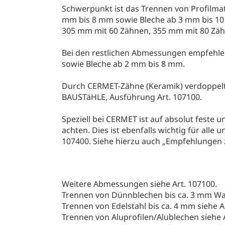
Schwerpunkt ist das Trennen von Profilmat
mm bis 8 mm sowie Bleche ab 3 mm bis 10
305 mm mit 60 Zähnen, 355 mm mit 80 Zäh
Bei den restlichen Abmessungen empfehlen
sowie Bleche ab 2 mm bis 8 mm.
Durch CERMET-Zähne (Keramik) verdoppelt
BAUSTäHLE, Ausführung Art. 107100.
Speziell bei CERMET ist auf absolut feste 
achten. Dies ist ebenfalls wichtig für all
107400. Siehe hierzu auch „Empfehlungen 
Weitere Abmessungen siehe Art. 107100.
Trennen von Dünnblechen bis ca. 3 mm Wan
Trennen von Edelstahl bis ca. 4 mm siehe A
Trennen von Aluprofilen/Alublechen siehe 