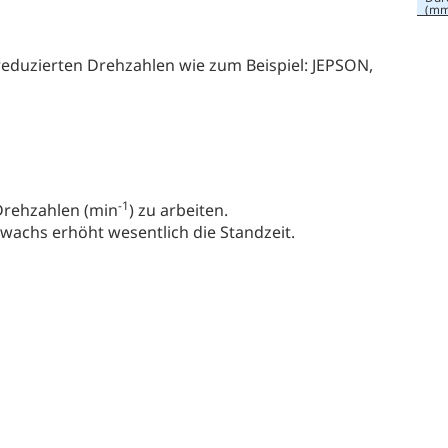
(mm
duzierten Drehzahlen wie zum Beispiel: JEPSON,
-1
 Drehzahlen (min
) zu arbeiten.
achs erhöht wesentlich die Standzeit.