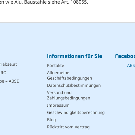
n wie Alu, Baustähle siehe Art. 108055.
Informationen für Sie
Facebo
@
abse.at
Kontakte
ABS
SRO
Allgemeine
Geschäftsbedingungen
be – ABSE
Datenschutzbestimmungen
Versand und
Zahlungsbedingungen
Impressum
Geschwindigkeitsberechnung
Blog
Rücktritt vom Vertrag