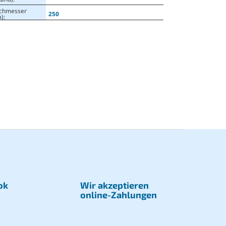
chmesser
250
)
:
ok
Wir akzeptieren
online-Zahlungen