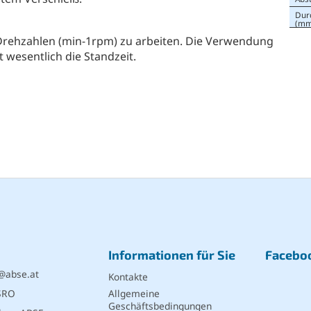
Dur
(mm
en Drehzahlen (min-1rpm) zu arbeiten. Die Verwendung
wesentlich die Standzeit.
Informationen für Sie
Facebo
@
abse.at
Kontakte
SRO
Allgemeine
Geschäftsbedingungen