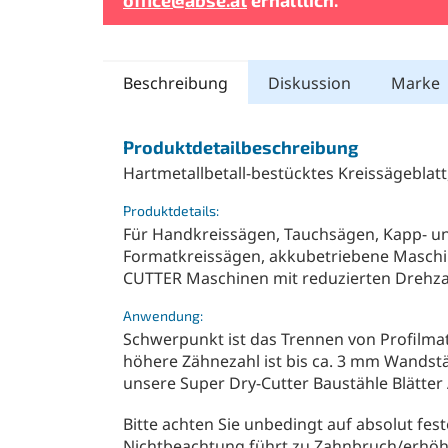
Beschreibung
Diskussion
Marke
Produktdetailbeschreibung
Hartmetallbetall-bestücktes Kreissägeblat
Produktdetails:
Für Handkreissägen, Tauchsägen, Kapp- u
Formatkreissägen, akkubetriebene Maschi
CUTTER Maschinen mit reduzierten Drehzahl
Anwendung:
Schwerpunkt ist das Trennen von Profilmat
höhere Zähnezahl ist bis ca. 3 mm Wandstä
unsere Super Dry-Cutter Baustähle Blätter 
Bitte achten Sie unbedingt auf absolut fes
Nichtbeachtung führt zu Zahnbruch/erhöh